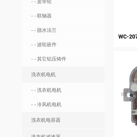
- 皮带轮
- 联轴器
- 脱水法兰
WC-20
- 波轮嵌件
- 其它铝压铸件
洗衣机电机
- 洗衣机电机
- 冷风机电机
洗衣机电容器
洗衣机减速器