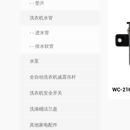
- 垫片
洗衣机水管
- 进水管
- 排水软管
水泵
全自动洗衣机减震吊杆
WC-21
洗衣机安全开关
洗涤桶法兰盘
其他家电配件