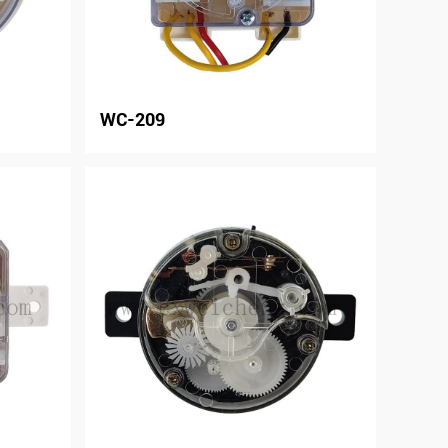
WC-209