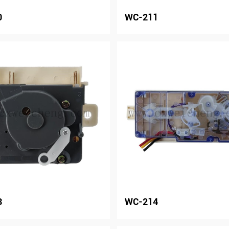
0
WC-211
3
WC-214