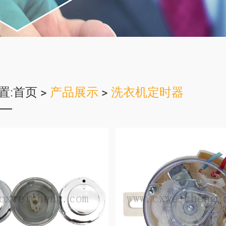
置:
首页
>
产品展示
>
洗衣机定时器