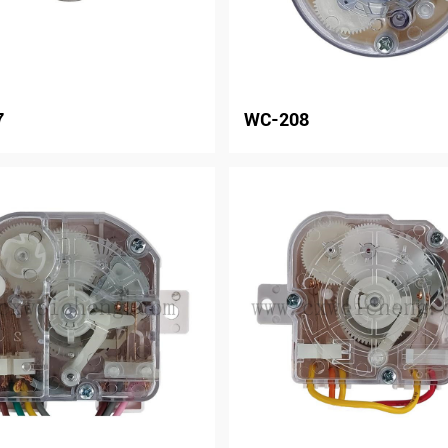
7
WC-208