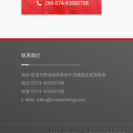
联系我们
地址:慈溪市附海镇四界村牛泥塘路史家路桥南
电话:0574-63560798
传真:0574-63560798
E-MAIL:sales@cxweicheng.com