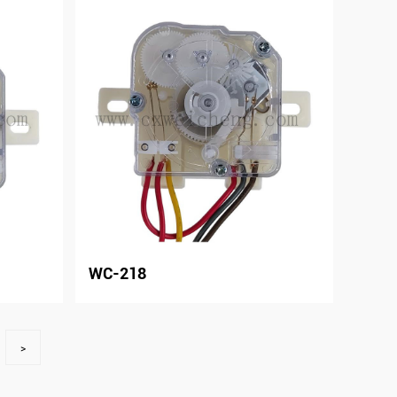
WC-218
>