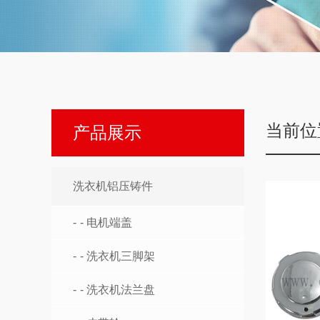
当前位
产品展示
洗衣机铝压铸件
- 电机端盖
- 洗衣机三脚架
- 洗衣机法兰盘