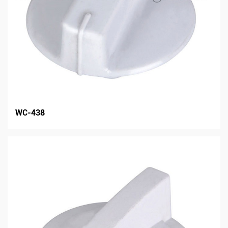
WC-438