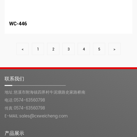
WC-446
<
1
2
3
4
5
>
联系我们
地址:慈溪市附海镇四界村牛泥塘路史家路桥南
电话:0574-63560798
传真:0574-63560798
E-MAIL:sales@cxweicheng.com
产品展示