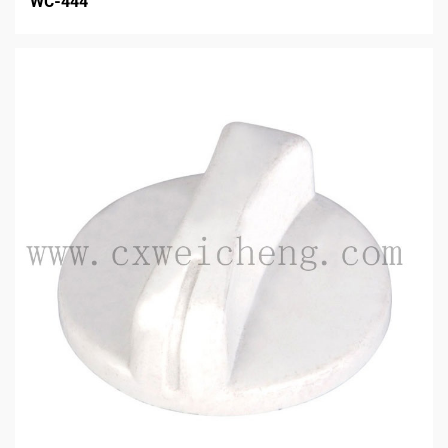
WC-444