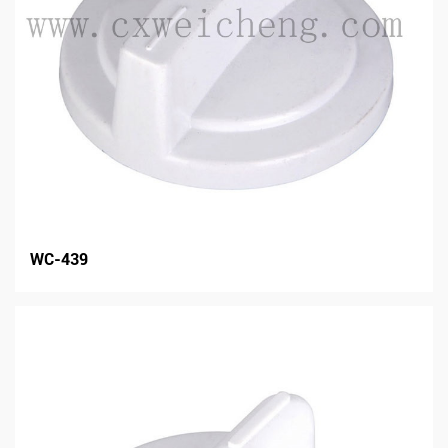
WC-439