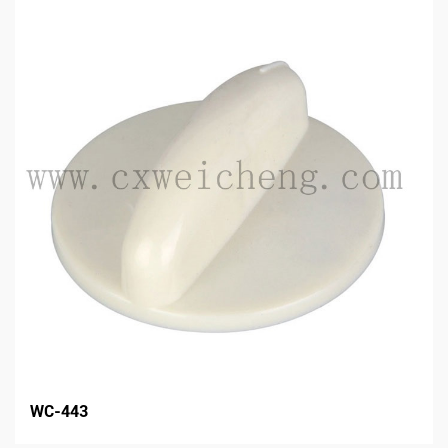
WC-443