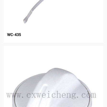
WC-435