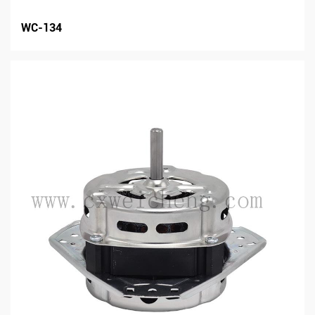
WC-134