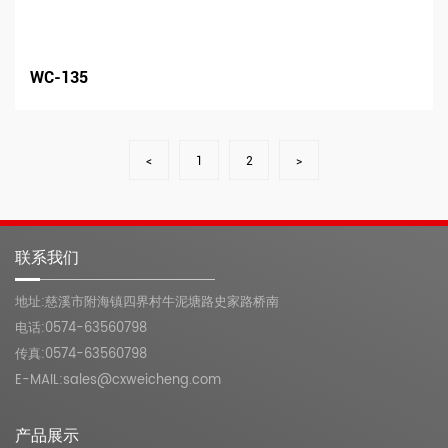
WC-135
<
1
2
>
联系我们
地址:慈溪市附海镇四界村牛泥塘路史家路桥南
电话:0574-63560798
传真:0574-63560798
E-MAIL:sales@cxweicheng.com
产品展示