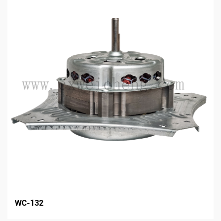
WC-132