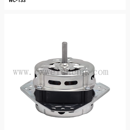
WC-133