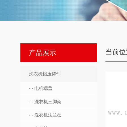
当前位
产品展示
洗衣机铝压铸件
- 电机端盖
- 洗衣机三脚架
- 洗衣机法兰盘