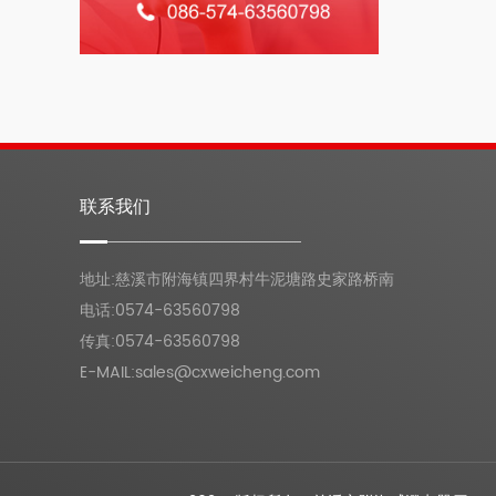
联系我们
地址:慈溪市附海镇四界村牛泥塘路史家路桥南
电话:0574-63560798
传真:0574-63560798
E-MAIL:sales@cxweicheng.com