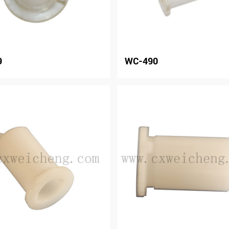
9
WC-490